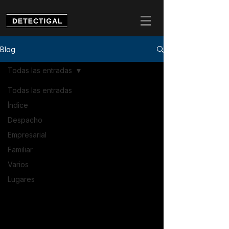
Blog
Todas las entradas
Todas las entradas
Índice
Despacho
Empresarial
Familiar
Varios
Lugares