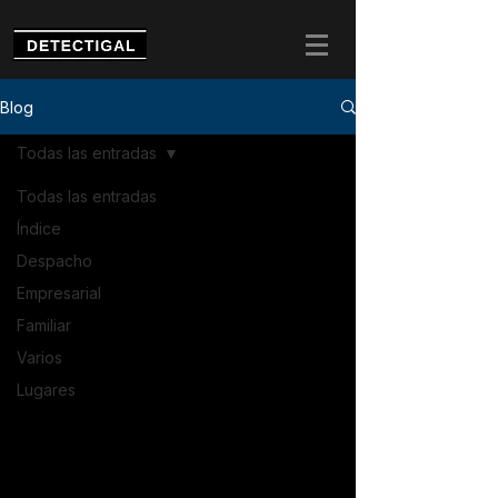
Blog
Todas las entradas
Todas las entradas
Índice
Despacho
Empresarial
Familiar
Varios
Lugares