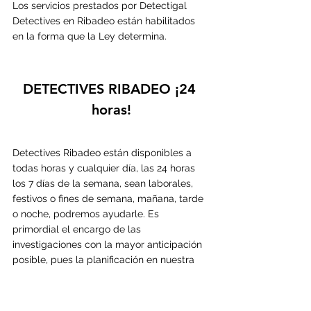
Los servicios prestados por Detectigal 
Detectives en 
Ribadeo 
están habilitados 
en la forma que la Ley determina.
DETECTIVES 
RIBADEO
 ¡24 
horas!
Detectives 
Ribadeo están disponibles a 
todas horas y cualquier día, las 24 horas 
los 7 días de la semana, sean laborales, 
festivos o fines de semana, mañana, tarde 
o noche, podremos ayudarle. Es 
primordial el encargo de las 
investigaciones con la mayor anticipación 
posible, pues la planificación en nuestra 
profesión determina enormemente la 
probabilidad de éxito. Por el contrario, en 
las investigaciones con carácter urgente 