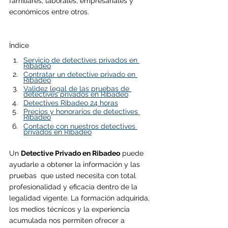
familiares, laborales, empresariales y 
económicos entre otros.
Índice
Servicio de detectives privados en 
Ribadeo
Contratar un detective privado en 
Ribadeo
Validez legal de las pruebas de 
detectives privados en Ribadeo
Detectives Ribadeo 24 horas
Precios y honorarios de detectives 
Ribadeo
Contacte con nuestros detectives 
privados en Ribadeo
Un 
Detective Privado en 
Ribadeo
 puede 
ayudarle a obtener la información y las 
pruebas  que usted necesita con total 
profesionalidad y eficacia dentro de la 
legalidad vigente. La formación adquirida, 
los medios técnicos y la experiencia 
acumulada nos permiten ofrecer a 