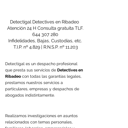
Detectigal Detectives en Ribadeo
Atención 24 H Consulta gratuita TLF. 
644 307 280 
Infidelidades, Bajas, Custodias, etc. 
T.I.P. nº 4.829 | R.N.S.P. nº 11.203
Detectigal es un despacho profesional 
que presta sus servicios de 
Detectives en 
Ribadeo
 con todas las garantías legales, 
prestamos nuestros servicios a 
particulares, empresas y despachos de 
abogados indistintamente.
Realizamos investigaciones en asuntos 
relacionados con temas personales, 