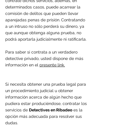
contrate dichos servicios, además, en 
determinados casos, puede acarrear la 
comisión de delitos que pueden llevar 
aparejadas penas de prisión.
Contratando 
a un intruso no sólo perderá su dinero, ya 
que aunque obtenga alguna prueba, no 
podrá aportarla judicialmente ni ratificarla. 
Para saber si contrata a un verdadero 
detective privado, usted dispone de más 
información en el 
presente link.
Si necesita obtener una prueba legal para 
un procedimiento judicial u obtener 
información acerca de algún hecho que 
pudiera estar produciéndose, contratar los 
servicios de 
Detectives en Ribadeo
 es la 
opción más adecuada para resolver sus 
dudas.