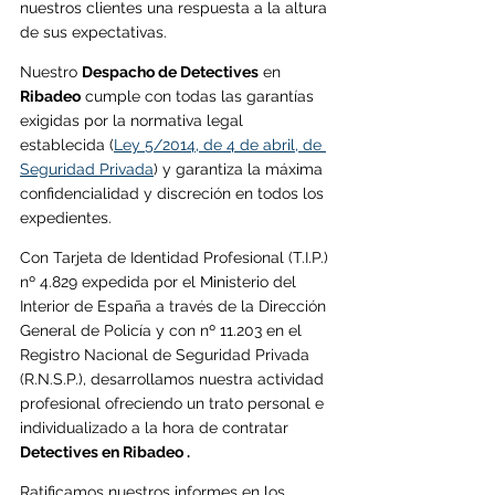
nuestros clientes una respuesta a la altura 
de sus expectativas.
Nuestro 
Despacho de Detectives
 en 
Ribadeo
cumple con todas las garantías 
exigidas por la normativa legal 
establecida (
Ley 5/2014, de 4 de abril, de 
Seguridad Privada
) y garantiza la máxima 
confidencialidad y discreción en todos los 
expedientes.
Con Tarjeta de Identidad Profesional (T.I.P.) 
nº 4.829 expedida por el Ministerio del 
Interior de España a través de la Dirección 
General de Policía y con nº 11.203 en el 
Registro Nacional de Seguridad Privada 
(R.N.S.P.), desarrollamos nuestra actividad 
profesional ofreciendo un trato personal e 
individualizado a la hora de contratar 
Detectives en Ribadeo . 
Ratificamos nuestros informes en los 