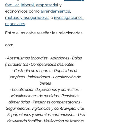
familiar
, 
laboral
, 
empresarial
 y 
económicos como 
arrendamientos
, 
mutuas y aseguradoras
 e 
investigaciones 
especiales
.
Entre ellas cabe reseñar las relacionadas 
con:
· Absentismos laborales · Adicciones · Bajas 
fraudulentas · Competencias desleales 
· Custodia de menores · Duplicidad de 
empleos · Infidelidades
 · 
Localización de 
bienes 
· Localización de personas y domicilios · 
Modificaciones de medidas · Pensiones 
alimenticias · Pensiones compensatorias · 
Seguimientos, vigilancias y contravigilancias 
· Separaciones y divorcios contenciosos · Uso 
de vivienda familiar · Verificación de lesiones