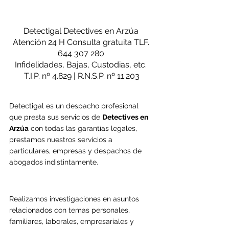
Detectigal Detectives en Arzúa
Atención 24 H Consulta gratuita TLF. 
644 307 280 
Infidelidades, Bajas, Custodias, etc. 
T.I.P. nº 4.829 | R.N.S.P. nº 11.203
Detectigal es un despacho profesional 
que presta sus servicios de 
Detectives en 
Arzúa
 con todas las garantías legales, 
prestamos nuestros servicios a 
particulares, empresas y despachos de 
abogados indistintamente.
Realizamos investigaciones en asuntos 
relacionados con temas personales, 
familiares, laborales, empresariales y 