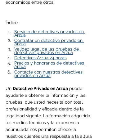
económicos entre otros.
Índice
Servicio de detectives privados en 
A
rzúa
Contratar un detective privado en 
A
rzúa
Validez legal de las pruebas de 
detectives privados en A
rzúa
Detectives Arzúa 24 horas
Precios y honorarios de detectives 
Arzúa
Contacte con nuestros detectives 
privados en A
rzúa
Un 
Detective Privado en 
Arzúa
 puede 
ayudarle a obtener la información y las 
pruebas  que usted necesita con total 
profesionalidad y eficacia dentro de la 
legalidad vigente. La formación adquirida, 
los medios técnicos y la experiencia 
acumulada nos permiten ofrecer a 
nuestros clientes una respuesta a la altura 