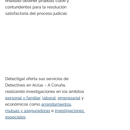
finalidad obtener pruebas clave y 
contundentes para la resolución 
satisfactoria del proceso judicial.
Detectigal oferta sus servicios de 
Detectives en 
Arzúa 
– A Coruña, 
realizando investigaciones en los ámbitos 
personal y familiar
, 
laboral
, 
empresarial
 y 
económicos como 
arrendamientos
, 
mutuas y aseguradoras
 e 
investigaciones 
especiales
.