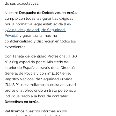
de sus expectativas.
Nuestro 
Despacho de Detectives
 en 
Arzúa
cumple con todas las garantías exigidas 
por la normativa legal establecida (
Ley 
5/2014, de 4 de abril, de Seguridad 
Privada
) y garantiza la máxima 
confidencialidad y discreción en todos los 
expedientes.
Con Tarjeta de Identidad Profesional (T.I.P.) 
nº 4.829 expedida por el Ministerio del 
Interior de España a través de la Dirección 
General de Policía y con nº 11.203 en el 
Registro Nacional de Seguridad Privada 
(R.N.S.P.), desarrollamos nuestra actividad 
profesional ofreciendo un trato personal e 
individualizado a la hora de contratar 
Detectives en Arzúa . 
Ratificamos nuestros informes en los 