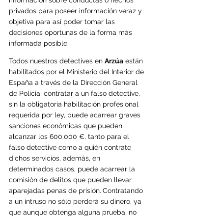
información sobre conductas o hechos 
privados para poseer información veraz y 
objetiva para así poder tomar las 
decis
iones oportunas de la forma más 
informada posible.
Todos nuestros detectives en 
Arzúa
 están 
habilitados por el Ministerio del Interior de 
España a través de la Dirección General 
de Policia; contratar a un falso detective, 
sin la obligatoria habilitación profesional 
requerida por ley, puede acarrear graves 
sanciones económicas que pueden 
alcanzar los 600.000 €, tanto para el 
falso detective como a quién contrate 
dichos servicios, además, en 
determinados casos, puede acarrear la 
comisión de delitos que pueden llevar 
aparejadas penas de prisión.
Contratando 
a un intruso no sólo perderá su dinero, ya 
que aunque obtenga alguna prueba, no 