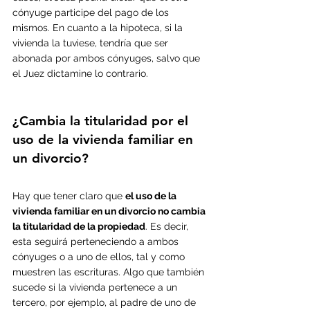
cónyuge participe del pago de los 
mismos. En cuanto a la hipoteca, si la 
vivienda la tuviese, tendría que ser 
abonada por ambos cónyuges, salvo que 
el Juez dictamine lo contrario.
¿Cambia la titularidad por el 
uso de la vivienda familiar en 
un divorcio?
Hay que tener claro que 
el uso de la 
vivienda familiar en un divorcio no cambia 
la titularidad de la propiedad
. Es decir, 
esta seguirá perteneciendo a ambos 
cónyuges o a uno de ellos, tal y como 
muestren las escrituras. Algo que también 
sucede si la vivienda pertenece a un 
tercero, por ejemplo, al padre de uno de 