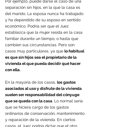
Por ejemplo, puede darse el caso de una 
separación sin hijos, en la que la casa es 
del marido. La esposa nunca ha trabajado 
y ha dependido de su esposo en sentido 
económico. Podría ser que el Juez 
establezca que la mujer resida en la casa 
familiar durante un tiempo, o hasta que 
cambien sus circunstancias. Pero son 
casos muy particulares, ya que 
lo habitual 
es que sin hijos sea el propietario de la 
vivienda el que pueda decidir qué hacer 
con ella.
En la mayoría de los casos, 
los gastos 
asociados al uso y disfrute de la vivienda 
suelen ser responsabilidad del cónyuge 
que se queda con la casa
. Lo normal sería 
que se hiciera cargo de los gastos 
ordinarios de conservación, mantenimiento 
y reparación de la vivienda. En ciertos 
casos, el Juez podría dictar que el otro 