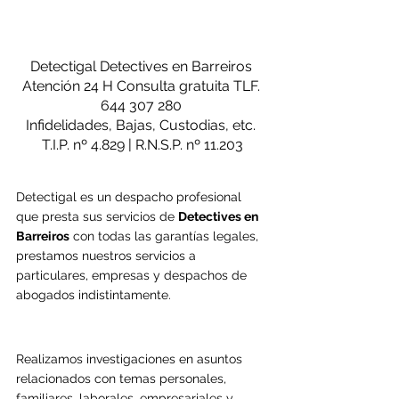
Detectigal Detectives en Barreiros
Atención 24 H Consulta gratuita TLF. 
644 307 280 
Infidelidades, Bajas, Custodias, etc. 
T.I.P. nº 4.829 | R.N.S.P. nº 11.203
Detectigal es un despacho profesional 
que presta sus servicios de 
Detectives en 
Barreiros
 con todas las garantías legales, 
prestamos nuestros servicios a 
particulares, empresas y despachos de 
abogados indistintamente.
Realizamos investigaciones en asuntos 
relacionados con temas personales, 
familiares, laborales, empresariales y 