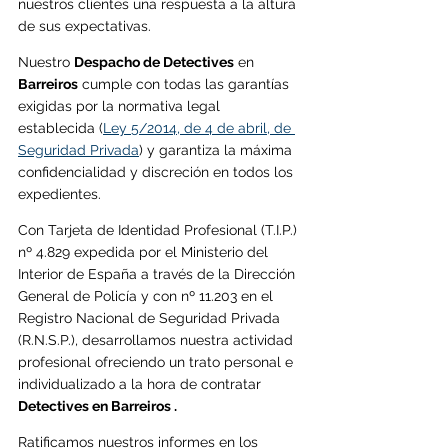
nuestros clientes una respuesta a la altura 
de sus expectativas.
Nuestro 
Despacho de Detectives
 en 
Barreiros
cumple con todas las garantías 
exigidas por la normativa legal 
establecida (
Ley 5/2014, de 4 de abril, de 
Seguridad Privada
) y garantiza la máxima 
confidencialidad y discreción en todos los 
expedientes.
Con Tarjeta de Identidad Profesional (T.I.P.) 
nº 4.829 expedida por el Ministerio del 
Interior de España a través de la Dirección 
General de Policía y con nº 11.203 en el 
Registro Nacional de Seguridad Privada 
(R.N.S.P.), desarrollamos nuestra actividad 
profesional ofreciendo un trato personal e 
individualizado a la hora de contratar 
Detectives en Barreiros . 
Ratificamos nuestros informes en los 