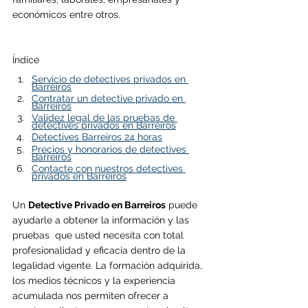
económicos entre otros.
Índice
Servicio de detectives privados en 
B
arreiros
Contratar un detective privado en 
B
arreiros
Validez legal de las pruebas de 
detectives privados en B
arreiros
Detectives Barreiros 24 horas
Precios y honorarios de detectives 
B
arreiros
Contacte con nuestros detectives 
privados en B
arreiros
Un 
Detective Privado en 
Barreiros
 puede 
ayudarle a obtener la información y las 
pruebas  que usted necesita con total 
profesionalidad y eficacia dentro de la 
legalidad vigente. La formación adquirida, 
los medios técnicos y la experiencia 
acumulada nos permiten ofrecer a 