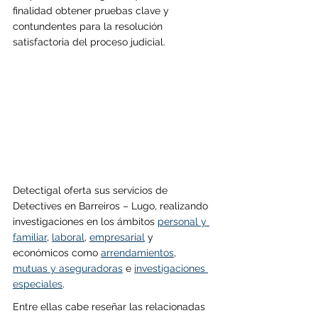
finalidad obtener pruebas clave y 
contundentes para la resolución 
satisfactoria del proceso judicial.
Detectigal oferta sus servicios de 
Detectives en 
Barreiros 
– Lugo, realizando 
investigaciones en los ámbitos 
personal y 
familiar
, 
laboral
, 
empresarial
 y 
económicos como 
arrendamientos
, 
mutuas y aseguradoras
 e 
investigaciones 
especiales
.
Entre ellas cabe reseñar las relacionadas 