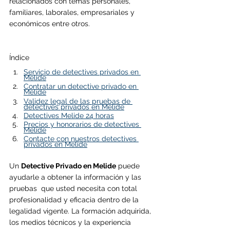
relacionados con temas personales, 
familiares, laborales, empresariales y 
económicos entre otros.
Índice
Servicio de detectives privados en 
M
elide
Contratar un detective privado en 
M
elide
Validez legal de las pruebas de 
detectives privados en M
elide
Detectives Melide 24 horas
Precios y honorarios de detectives 
M
elide
Contacte con nuestros detectives 
privados en M
elide
Un 
Detective Privado en 
Melide
 puede 
ayudarle a obtener la información y las 
pruebas  que usted necesita con total 
profesionalidad y eficacia dentro de la 
legalidad vigente. La formación adquirida, 
los medios técnicos y la experiencia 