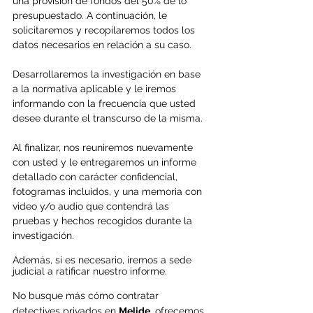
una provisión de fondos del 50% de lo 
presupuestado. A continuación, le 
solicitaremos y recopilaremos todos los 
datos necesarios en relación a su caso. 
Desarrollaremos la investigación en base 
a la normativa aplicable y le iremos 
informando con la frecuencia que usted 
desee durante el transcurso de la misma.
Al finalizar, nos reuniremos nuevamente 
con usted y le entregaremos un informe 
detallado con carácter confidencial, 
fotogramas incluidos, y una memoria con 
video y/o audio que contendrá las 
pruebas y hechos recogidos durante la 
investigación.
Además, si es necesario, iremos a sede 
judicial a ratificar nuestro informe.
No busque más cómo contratar 
detectives privados en 
Melide
, ofrecemos 