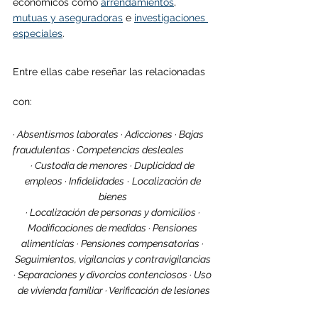
económicos como 
arrendamientos
, 
mutuas y aseguradoras
 e 
investigaciones 
especiales
.
Entre ellas cabe reseñar las relacionadas 
con:
· Absentismos laborales · Adicciones · Bajas 
fraudulentas · Competencias desleales 
· Custodia de menores · Duplicidad de 
empleos · Infidelidades
 · 
Localización de 
bienes 
· Localización de personas y domicilios · 
Modificaciones de medidas · Pensiones 
alimenticias · Pensiones compensatorias · 
Seguimientos, vigilancias y contravigilancias 
· Separaciones y divorcios contenciosos · Uso 
de vivienda familiar · Verificación de lesiones