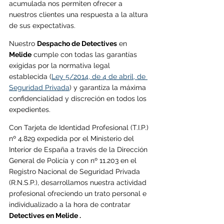
acumulada nos permiten ofrecer a 
nuestros clientes una respuesta a la altura 
de sus expectativas.
Nuestro 
Despacho de Detectives
 en 
Melide
cumple con todas las garantías 
exigidas por la normativa legal 
establecida (
Ley 5/2014, de 4 de abril, de 
Seguridad Privada
) y garantiza la máxima 
confidencialidad y discreción en todos los 
expedientes.
Con Tarjeta de Identidad Profesional (T.I.P.) 
nº 4.829 expedida por el Ministerio del 
Interior de España a través de la Dirección 
General de Policía y con nº 11.203 en el 
Registro Nacional de Seguridad Privada 
(R.N.S.P.), desarrollamos nuestra actividad 
profesional ofreciendo un trato personal e 
individualizado a la hora de contratar 
Detectives en Melide . 