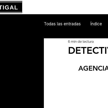
Todas las entradas
Índice
6 min de lectura
DETECTI
AGENCIA