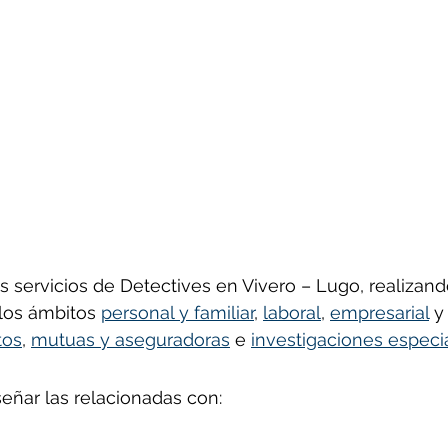
us servicios de Detectives en 
Vivero 
– Lugo, realizand
los ámbitos 
personal y familiar
, 
laboral
, 
empresarial
 y
tos
, 
mutuas y aseguradoras
 e 
investigaciones especi
señar las relacionadas con: