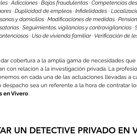
les · Adicciones · Bajas fraudulentas · Competencias des
ores · Duplicidad de empleos · Infidelidades
 · 
Localizaci
rsonas y domicilios · Modificaciones de medidas · Pension
torias · Seguimientos, vigilancias y contravigilancias ·
ontenciosos · Uso de vivienda familiar · Verificación de l
dar cobertura a la amplia gama de necesidades que 
n con relación a la investigación privada. La profesio
enemos en cada una de las actuaciones llevadas a c
 despacho sea un referente a la hora de contratar los
 en Vivero 
.
AR UN DETECTIVE PRIVADO EN 