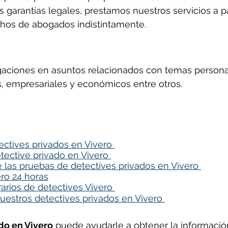
s garantías legales, prestamos nuestros servicios a pa
hos de abogados indistintamente.
gaciones en asuntos relacionados con temas persona
es, empresariales y económicos entre otros.
ectives privados en Vivero 
tective privado en Vivero 
e las pruebas de detectives privados en Vivero 
ro 24 horas
arios de detectives Vivero 
uestros detectives privados en Vivero 
do en 
Vivero
 puede ayudarle a obtener la información