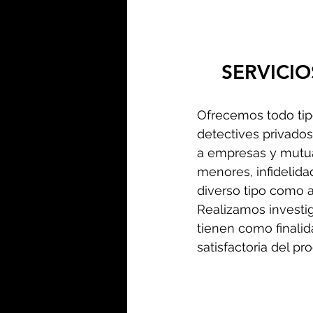
SERVICIO
Ofrecemos todo tipo
detectives privados
a empresas y mutuas
menores, infidelida
diverso tipo como a
Realizamos investi
tienen como finalid
satisfactoria del pro