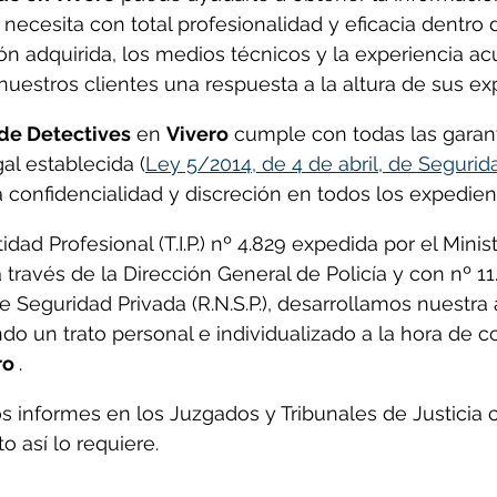
necesita con total profesionalidad y eficacia dentro d
ón adquirida, los medios técnicos y la experiencia a
nuestros clientes una respuesta a la altura de sus ex
de Detectives
 en 
Vivero
cumple con todas las garant
al establecida (
Ley 5/2014, de 4 de abril, de Segurid
 confidencialidad y discreción en todos los expedien
idad Profesional (T.I.P.) nº 4.829 expedida por el Minist
 través de la Dirección General de Policía y con nº 11
e Seguridad Privada (R.N.S.P.), desarrollamos nuestra 
do un trato personal e individualizado a la hora de co
o 
.
s informes en los Juzgados y Tribunales de Justicia 
o así lo requiere.