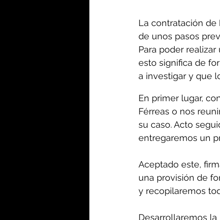
La contratación de 
de unos pasos previ
Para poder realizar
esto significa de f
a investigar y que l
En primer lugar, c
Férreas o nos reun
su caso. Acto seguid
entregaremos un p
Aceptado este, fir
una provisión de fo
y recopilaremos tod
Desarrollaremos la 