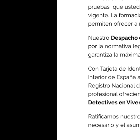
pruebas  que usted 
vigente. La formaci
permiten ofrecer a 
Nuestro 
Despacho 
por la normativa leg
garantiza la máxima
Con Tarjeta de Ident
Interior de España a
Registro Nacional d
profesional ofrecien
Detectives en Viver
Ratificamos nuestro
necesario y el asunt