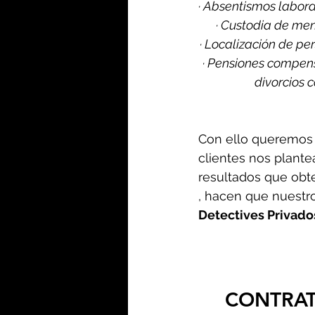
· Absentismos labora
· Custodia de men
· Localización de pe
· Pensiones compensa
divorcios c
Con ello queremos 
clientes nos plantea
resultados que obt
, hacen que nuestro
Detectives Privados
CONTRAT