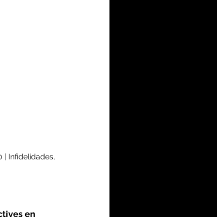
| Infidelidades, 
tives en 