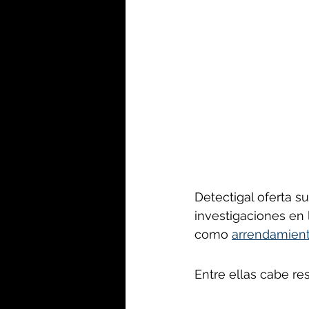
Detectigal oferta s
investigaciones en 
como 
arrendamien
Entre ellas cabe re