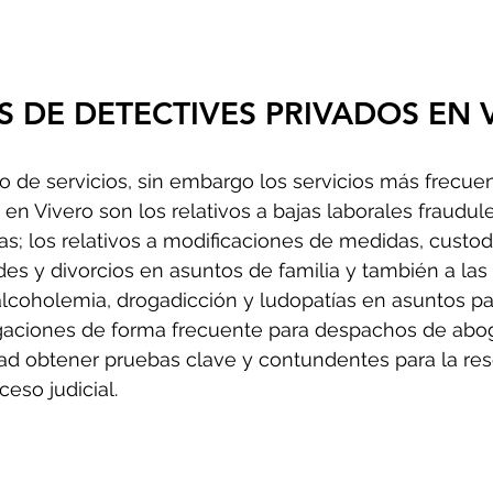
S DE DETECTIVES PRIVADOS EN 
 de servicios, sin embargo los servicios más frecue
 en 
Vivero
 son los relativos a bajas laborales fraudule
; los relativos a modificaciones de medidas, custod
des y divorcios en asuntos de familia y también a las
lcoholemia, drogadicción y ludopatías en asuntos par
gaciones de forma frecuente para despachos de abo
ad obtener pruebas clave y contundentes para la res
ceso judicial.